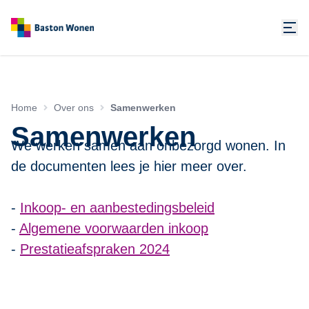
Home
Over ons
Samenwerken
Samenwerken
We werken samen aan onbezorgd wonen. In
de documenten lees je hier meer over.
-
Inkoop- en aanbestedingsbeleid
-
Algemene voorwaarden inkoop
-
Prestatieafspraken 2024