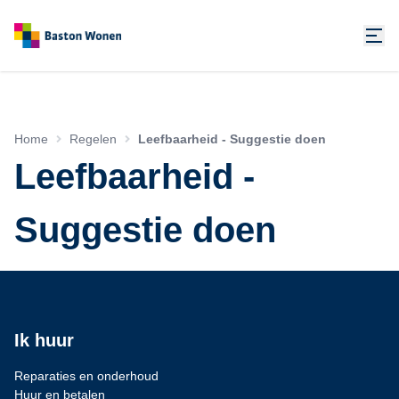
Home
Regelen
Leefbaarheid - Suggestie doen
Leefbaarheid -
Suggestie doen
Ik huur
Reparaties en onderhoud
Huur en betalen