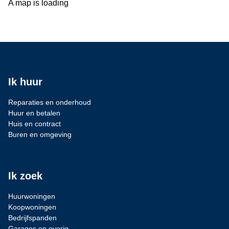
A map is loading
Ik huur
Reparaties en onderhoud
Huur en betalen
Huis en contract
Buren en omgeving
Ik zoek
Huurwoningen
Koopwoningen
Bedrijfspanden
Garages en overig