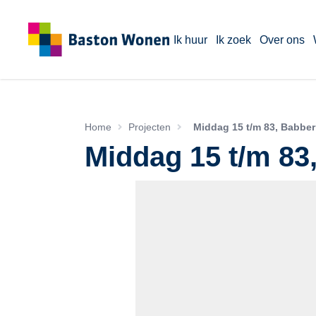
Ik huur
Ik zoek
Over ons
Home
Projecten
Middag 15 t/m 83, Babber
Middag 15 t/m 83