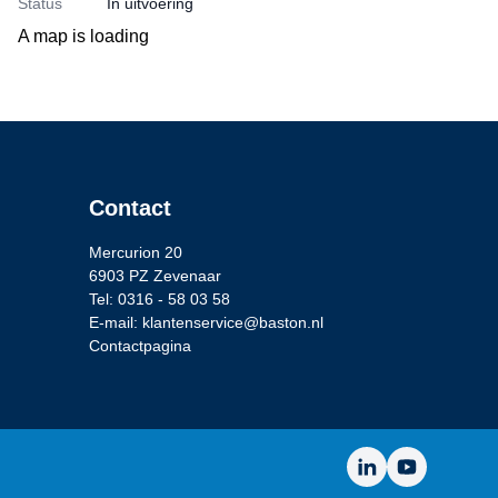
Status
In uitvoering
A map is loading
Contact
Mercurion 20
6903 PZ Zevenaar
Tel: 0316 - 58 03 58
E-mail: klantenservice@baston.nl
Contactpagina
LinkedIn
YouTube