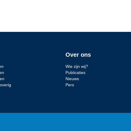
Over ons
en
Wie zijn wij?
en
Publicaties
den
Nieuws
overig
Pers