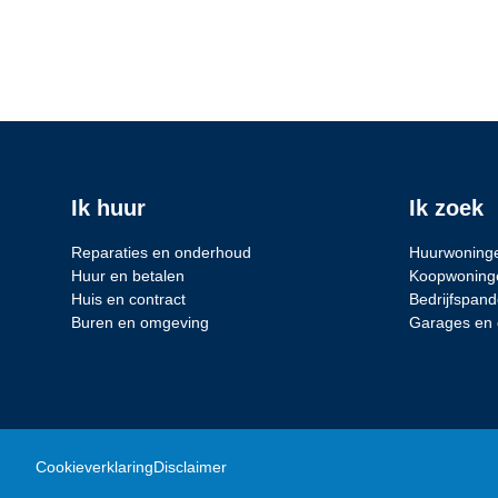
Ik huur
Ik zoek
Reparaties en onderhoud
Huurwoning
Huur en betalen
Koopwoning
Huis en contract
Bedrijfspan
Buren en omgeving
Garages en 
Cookieverklaring
Disclaimer