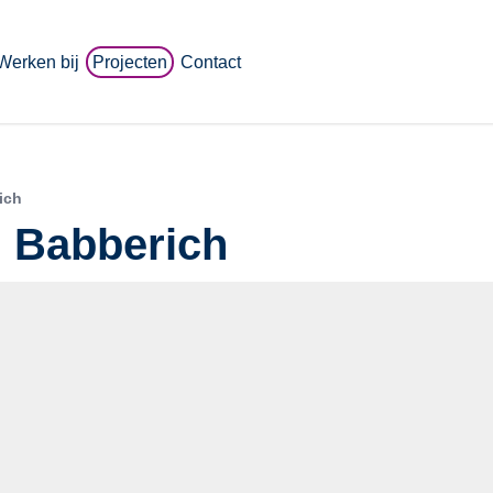
Werken bij
Projecten
Contact
ich
, Babberich