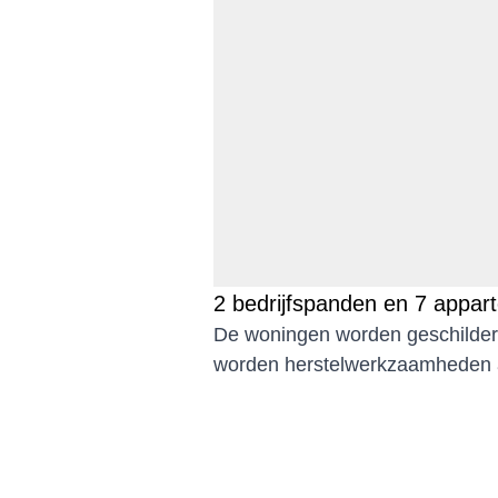
2 bedrijfspanden en 7 appa
De woningen worden geschilde
worden herstelwerkzaamheden a