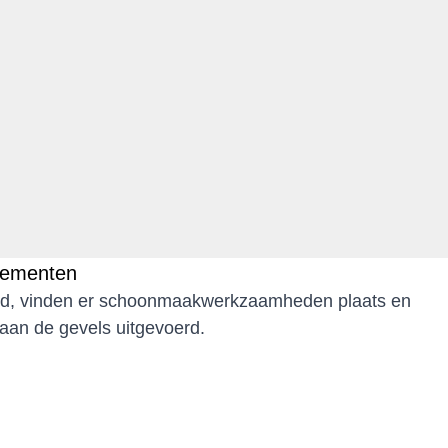
rtementen
rd, vinden er schoonmaakwerkzaamheden plaats en
an de gevels uitgevoerd.