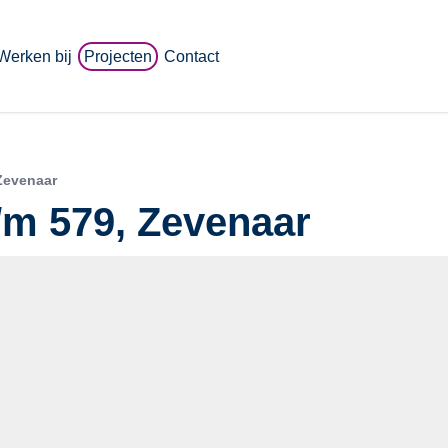
Werken bij
Projecten
Contact
 Zevenaar
t/m 579, Zevenaar