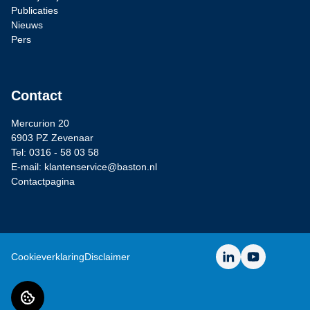
Publicaties
Nieuws
Pers
Contact
Mercurion 20
6903 PZ Zevenaar
Tel: 0316 - 58 03 58
E-mail: klantenservice@baston.nl
Contactpagina
LinkedIn
YouTube
Cookieverklaring
Disclaimer