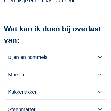
doen als je er toch last van hebt.
Wat kan ik doen bij overlast
van:
Bijen en hommels
Muizen
Kakkerlakken
Steenmarter