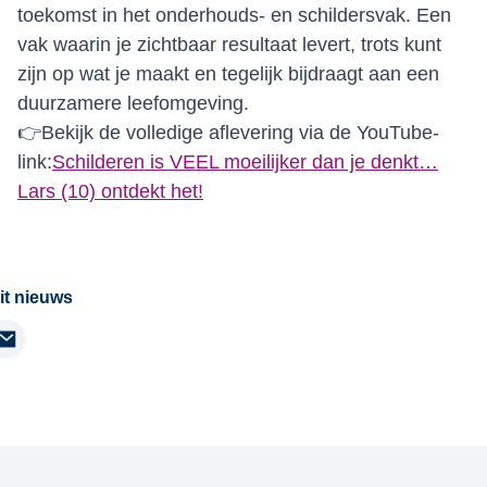
toekomst in het onderhouds- en schildersvak. Een
vak waarin je zichtbaar resultaat levert, trots kunt
zijn op wat je maakt en tegelijk bijdraagt aan een
duurzamere leefomgeving.
👉Bekijk de volledige aflevering via de YouTube-
link:
Schilderen is VEEL moeilijker dan je denkt…
Lars (10) ontdekt het!
it nieuws
kedIn
Email