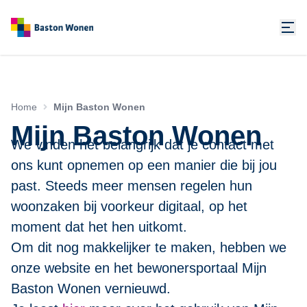
Home
Mijn Baston Wonen
Mijn Baston Wonen
We vinden het belangrijk dat je contact met
ons kunt opnemen op een manier die bij jou
past. Steeds meer mensen regelen hun
woonzaken bij voorkeur digitaal, op het
moment dat het hen uitkomt.
Om dit nog makkelijker te maken, hebben we
onze website en het bewonersportaal Mijn
Baston Wonen vernieuwd.