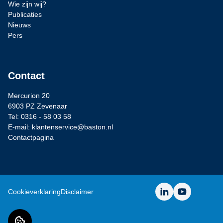
Wie zijn wij?
Publicaties
Nieuws
Pers
Contact
Mercurion 20
6903 PZ Zevenaar
Tel: 0316 - 58 03 58
E-mail: klantenservice@baston.nl
Contactpagina
LinkedIn
YouTube
Cookieverklaring
Disclaimer