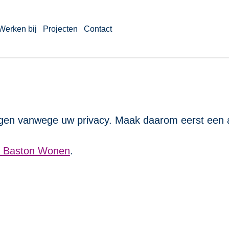
Werken bij
Projecten
Contact
gen vanwege uw privacy. Maak daarom eerst een a
n Baston Wonen
.