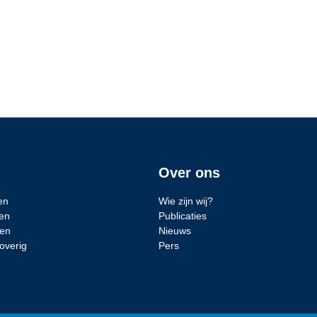
Over ons
en
Wie zijn wij?
en
Publicaties
den
Nieuws
overig
Pers