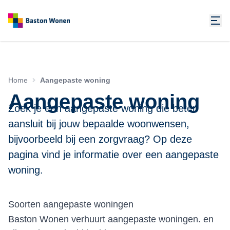
Home
Aangepaste woning
Aangepaste woning
Zoek je een aangepaste woning die beter
aansluit bij jouw bepaalde woonwensen,
bijvoorbeeld bij een zorgvraag? Op deze
pagina vind je informatie over een aangepaste
woning.
Soorten aangepaste woningen
Baston Wonen verhuurt aangepaste woningen. en