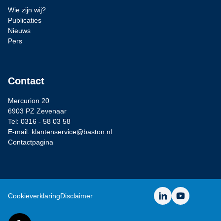
Wie zijn wij?
Publicaties
Nieuws
Pers
Contact
Mercurion 20
6903 PZ Zevenaar
Tel: 0316 - 58 03 58
E-mail: klantenservice@baston.nl
Contactpagina
LinkedIn
YouTube
Cookieverklaring
Disclaimer