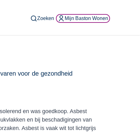
Zoeken
Mijn Baston Wonen
evaren voor de gezondheid
t isolerend en was goedkoop. Asbest
reukvlakken en bij beschadigingen van
zaken. Asbest is vaak wit tot lichtgrijs