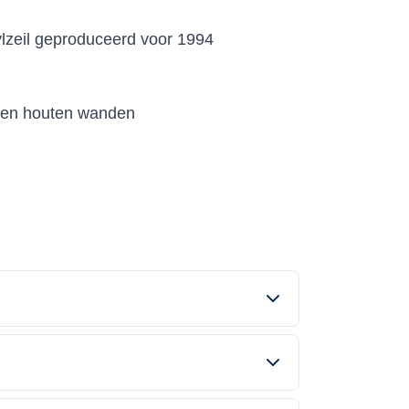
inylzeil geproduceerd voor 1994
s en houten wanden