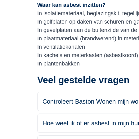
Waar kan asbest inzitten?
In isolatiemateriaal, beglazingskit, tege
In golfplaten op daken van schuren en 
In gevelplaten aan de buitenzijde van d
In plaatmateriaal (brandwerend) in mete
In ventilatiekanalen
In kachels en meterkasten (asbestkoord
In plantenbakken
Veel gestelde vragen
Controleert Baston Wonen mijn wo
Hoe weet ik of er asbest in mijn hui