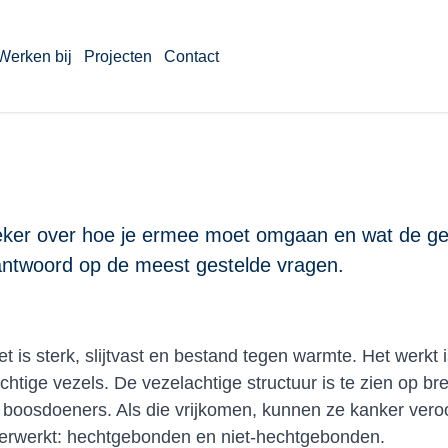
Werken bij
Projecten
Contact
 Zeker over hoe je ermee moet omgaan en wat de g
antwoord op de meest gestelde vragen.
t is sterk, slijtvast en bestand tegen warmte. Het werk
chtige vezels. De vezelachtige structuur is te zien op b
r boosdoeners. Als die vrijkomen, kunnen ze kanker veroor
verwerkt: hechtgebonden en niet-hechtgebonden.