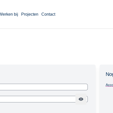
Werken bij
Projecten
Contact
No
Acco