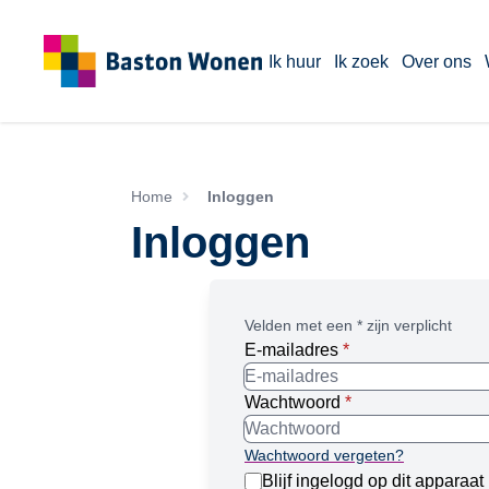
Ik huur
Ik zoek
Over ons
Home
Inloggen
Inloggen
Velden met een * zijn verplicht
E-mailadres
*
Wachtwoord
*
Wachtwoord vergeten?
Blijf ingelogd op dit apparaat