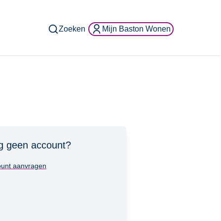
Zoeken
Mijn Baston Wonen
g geen account?
unt aanvragen