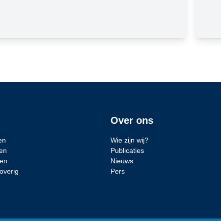
Over ons
en
Wie zijn wij?
en
Publicaties
den
Nieuws
overig
Pers