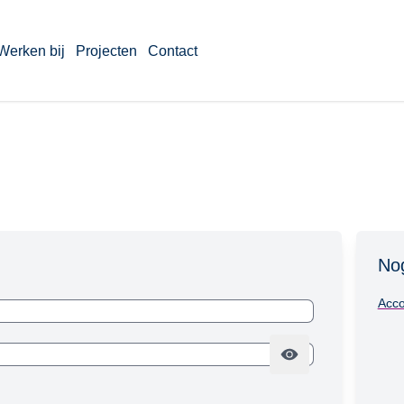
Werken bij
Projecten
Contact
No
Acco