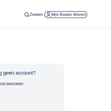
Zoeken
Mijn Baston Wonen
g geen account?
unt aanvragen