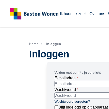
Ik huur
Ik zoek
Over ons
Home
Inloggen
Inloggen
Velden met een * zijn verplicht
E-mailadres
*
Wachtwoord
*
Wachtwoord vergeten?
Blijf ingelogd op dit apparaat