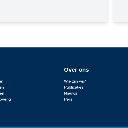
Over ons
en
Wie zijn wij?
en
Publicaties
den
Nieuws
overig
Pers