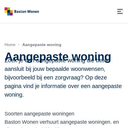
Home
Aangepaste woning
Aangepaste woning
Zoek je een aangepaste woning die beter
aansluit bij jouw bepaalde woonwensen,
bijvoorbeeld bij een zorgvraag? Op deze
pagina vind je informatie over een aangepaste
woning.
Soorten aangepaste woningen
Baston Wonen verhuurt aangepaste woningen. en